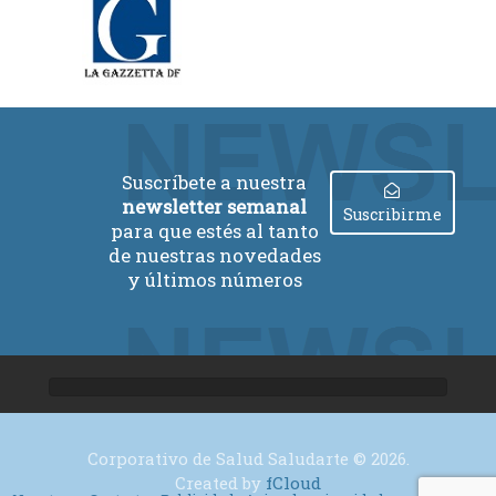
Suscríbete a nuestra
newsletter semanal
Suscribirme
para que estés al tanto
de nuestras novedades
y últimos números
Corporativo de Salud Saludarte © 2026.
Created by
fCloud