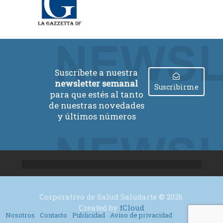
Suscríbete a nuestra
newsletter semanal
Suscribirme
para que estés al tanto
de nuestras novedades
y últimos números
Corporativo de Salud Saludarte © 2026.
Created by
fCloud
Nosotros
Contacto
Publicidad
Aviso de privacidad