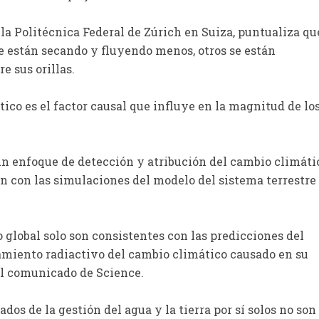
uela Politécnica Federal de Zúrich en Suiza, puntualiza qu
se están secando y fluyendo menos, otros se están
 sus orillas.
ico es el factor causal que influye en la magnitud de lo
 un enfoque de detección y atribución del cambio climáti
n con las simulaciones del modelo del sistema terrestre
jo global solo son consistentes con las predicciones del
amiento radiactivo del cambio climático causado en su
el comunicado de Science.
ados de la gestión del agua y la tierra por sí solos no son