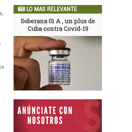
LO MAS RELEVANTE
e,
Soberana 01 A , un plus de
Cuba contra Covid-19
s
co