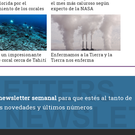
lorida por el
el mes más caluroso según
iento de los corales
experto de la NASA
 un impresionante
Enfermamos a la Tierra y la
e coral cerca de Tahití
Tierra nos enferma
newsletter semanal
para que estés al tanto de
s novedades y últimos números