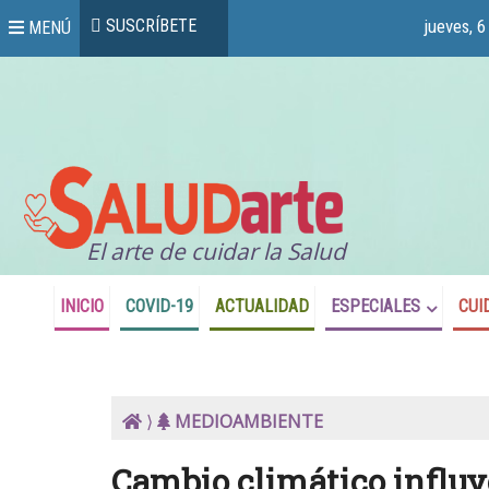
SUSCRÍBETE
jueves, 
MENÚ
El arte de cuidar la Salud
INICIO
COVID-19
ACTUALIDAD
ESPECIALES
CUI
⟩
MEDIOAMBIENTE
Cambio climático influye