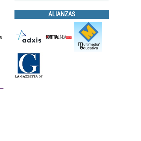
ALIANZAS
e