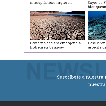
microplásticos ingieren
Cayos de F
blanqueam
Gobierno declara emergencia
Descubren
hídrica en Uruguay
arrecife d
Suscríbete a nuestra
nuestra