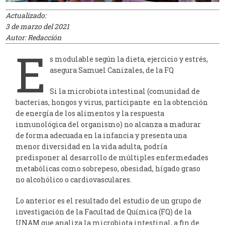
Actualizado:
3 de marzo del 2021
Autor: Redacción
E
s modulable según la dieta, ejercicio y estrés,
asegura Samuel Canizales, de la FQ
Si la microbiota intestinal (comunidad de
bacterias, hongos y virus, participante en la obtención
de energía de los alimentos y la respuesta
inmunológica del organismo) no alcanza a madurar
de forma adecuada en la infancia y presenta una
menor diversidad en la vida adulta, podría
predisponer al desarrollo de múltiples enfermedades
metabólicas como sobrepeso, obesidad, hígado graso
no alcohólico o cardiovasculares.
Lo anterior es el resultado del estudio de un grupo de
investigación de la Facultad de Química (FQ) de la
UNAM que analiza la microbiota intestinal, a fin de