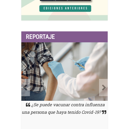
REPORTAJE
e vacunar contra influenza
El Dr. Julián Chaviano Pereira,
ue haya tenido Covid-19?
por qué en la CDMX aumenta 
sintomatología de la neuropatía di