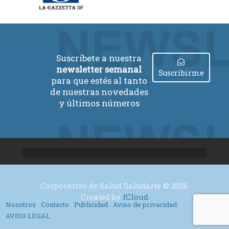
Suscríbete a nuestra
newsletter semanal
Suscribirme
para que estés al tanto
de nuestras novedades
y últimos números
Corporativo de Salud Saludarte © 2026.
Created by
fCloud
Nosotros
Contacto
Publicidad
Aviso de privacidad
AVISO LEGAL