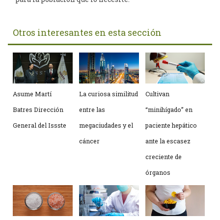
Otros interesantes en esta sección
Asume Martí
La curiosa similitud
Cultivan
Batres Dirección
entre las
“minihígado” en
General del Issste
megaciudades y el
paciente hepático
cáncer
ante la escasez
creciente de
órganos